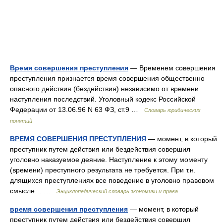
Время совершения преступления
— Временем совершения
преступления признается время совершения общественно
опасного действия (бездействия) независимо от времени
наступления последствий. Уголовный кодекс Российской
Федерации от 13.06.96 N 63 ФЗ, ст.9 …
Словарь юридических
понятий
ВРЕМЯ СОВЕРШЕНИЯ ПРЕСТУПЛЕНИЯ
— момент, в который
преступник путем действия или бездействия совершил
уголовно наказуемое деяние. Наступление к этому моменту
(времени) преступного результата не требуется. При т.н.
длящихся преступлениях все поведение в уголовно правовом
смысле… …
Энциклопедический словарь экономики и права
время совершения преступления
— момент, в который
преступник путем действия или бездействия совершил