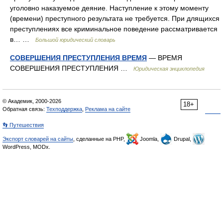
уголовно наказуемое деяние. Наступление к этому моменту
(времени) преступного результата не требуется. При длящихся
преступлениях все криминальное поведение рассматривается
в… …
Большой юридический словарь
СОВЕРШЕНИЯ ПРЕСТУПЛЕНИЯ ВРЕМЯ
— ВРЕМЯ
СОВЕРШЕНИЯ ПРЕСТУПЛЕНИЯ …
Юридическая энциклопедия
© Академик, 2000-2026
18+
Обратная связь:
Техподдержка
,
Реклама на сайте
👣 Путешествия
Экспорт словарей на сайты
, сделанные на PHP,
Joomla,
Drupal,
WordPress, MODx.