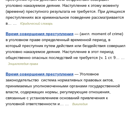
уголовно наказуемое деяние. Наступление к этому моменту
(времени) преступного результата не требуется. При длящихся
преступлениях все криминальное поведение рассматривается
в… …
Юридический словарь
Время совершения преступления
— (англ. moment of crime)
в уголовном праве определенный временной период, в
который преступник путем действия или бездействия совершил
уголовно наказуемое деяние. Наступление в этот период
общественно опасных последствий не требуется (ч. 1 ст. 9… …
Энциклопедия права
Время совершения преступления
— Уголовное
законодательство система нормативных правовых актов,
принимаемых уполномоченными органами государственной
власти, содержащих нормы, регулирующие отношения,
связанные с установлением оснований привлечения к
уголовной ответственности и… …
Википедия