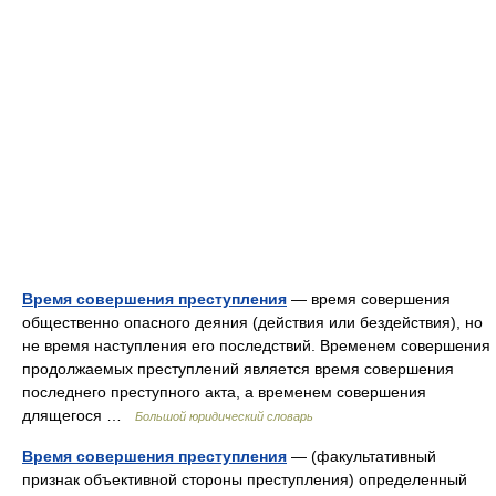
Время совершения преступления
— время совершения
общественно опасного деяния (действия или бездействия), но
не время наступления его последствий. Временем совершения
продолжаемых преступлений является время совершения
последнего преступного акта, а временем совершения
длящегося …
Большой юридический словарь
Время совершения преступления
— (факультативный
признак объективной стороны преступления) определенный