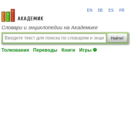
EN
DE
ES
FR
academic.ru
Словари и энциклопедии на Академике
Найти!
Толкования
Переводы
Книги
Игры ⚽