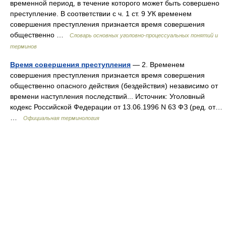
временной период, в течение которого может быть совершено
преступление. В соответствии с ч. 1 ст. 9 УК временем
совершения преступления признается время совершения
общественно …
Словарь основных уголовно-процессуальных понятий и
терминов
Время совершения преступления
— 2. Временем
совершения преступления признается время совершения
общественно опасного действия (бездействия) независимо от
времени наступления последствий... Источник: Уголовный
кодекс Российской Федерации от 13.06.1996 N 63 ФЗ (ред. от…
…
Официальная терминология